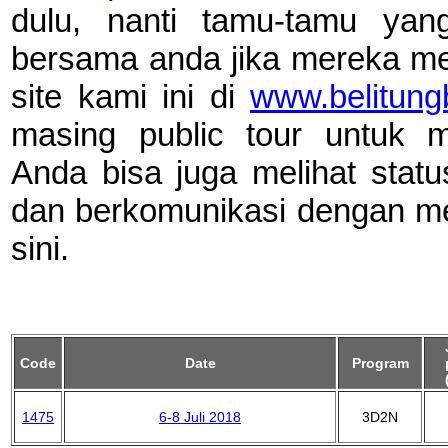
dulu, nanti tamu-tamu yang
bersama anda jika mereka me
site kami ini di
www.belitun
masing public tour untuk me
Anda bisa juga melihat statu
dan berkomunikasi dengan me
sini.
Code
Date
Program
1475
6-8 Juli 2018
3D2N