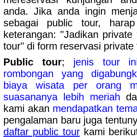
anda. Jika anda ingin menja
sebagai public tour, hara
keterangan: "Jadikan private
tour" di form reservasi private 
Public tour
;
jenis tour in
rombongan yang digabungk
biaya wisata per orang me
suasananya lebih meriah
dan
kami akan
mendapatkan tema
pengalaman baru juga tentuny
daftar public tour
kami beriku