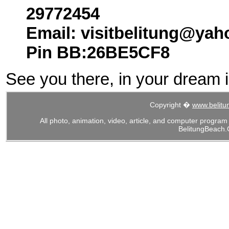
29772454
Email: visitbelitung@yah
Pin BB:26BE5CF8
See you there, in your dream i
Copyright
�
www.belit
All photo, animation, video, article, and computer program
BelitungBeach