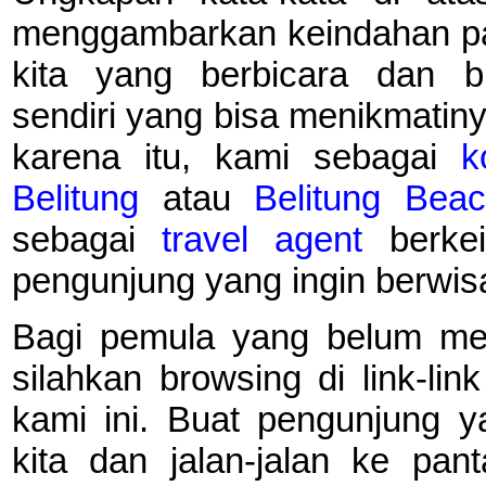
menggambarkan keindahan pant
kita yang berbicara dan b
sendiri yang bisa menikmatin
karena itu, kami sebagai
k
Belitung
atau
Belitung Be
sebagai
travel agent
berkei
pengunjung yang ingin berwisa
Bagi pemula yang belum men
silahkan browsing di link-lin
kami ini. Buat pengunjung y
kita dan jalan-jalan ke pant