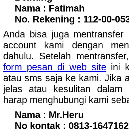
Nama : Fatimah
No. Rekening : 112-00-05
Anda bisa juga mentransfer 
account kami dengan meng
dahulu. Setelah mentransfer
form pesan di web site
ini k
atau sms saja ke kami. Jika 
jelas atau kesulitan dalam 
harap menghubungi kami sebag
Nama : Mr.Heru
No kontak : 0813-164716