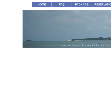
HOME
FAQ
PACKAGE
RESERVATI