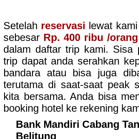
Setelah
reservasi
lewat kam
sebesar
Rp. 400 ribu /orang
dalam daftar trip kami. Sis
trip dapat anda serahkan kep
bandara atau bisa juga di
terutama di saat-saat peak
kita bersama. Anda bisa ment
booking hotel ke rekening kami
Bank Mandiri Cabang Ta
Belitung